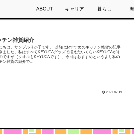
ABOUT
キャリア
暮らし
ッチン雑貨紹介
にちは、サンプルりか子です。 以前はおすすめのキッチン雑貨の記事
きました。私はすべてKEYUCAグッズで揃えたいくらいKEYUCAがす
のですが（タオルもKEYUCAです）、今回はおすすめというより私の
チン雑貨の紹介で...
2021.07.19