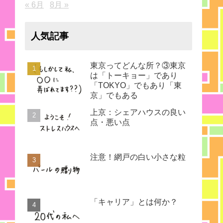
« 6月
8月 »
人気記事
東京ってどんな所？③東京
は「トーキョー」であり
「TOKYO」でもあり「東
京」でもある
上京：シェアハウスの良い
点・悪い点
注意！網戸の白い小さな粒
「キャリア」とは何か？