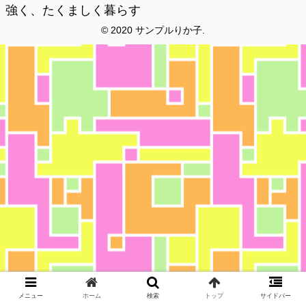
強く、たくましく暮らす
© 2020 サンプルりか子.
メニュー
ホーム
検索
トップ
サイドバー