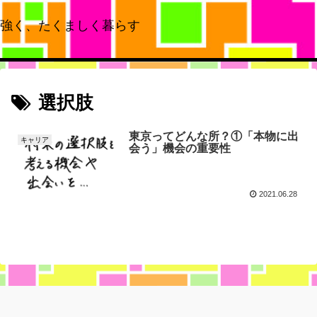
強く、たくましく暮らす
選択肢
東京ってどんな所？①「本物に出
キャリア
会う」機会の重要性
2021.06.28