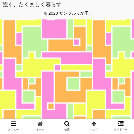
強く、たくましく暮らす
© 2020 サンプルりか子.
メニュー
ホーム
検索
トップ
サイドバー