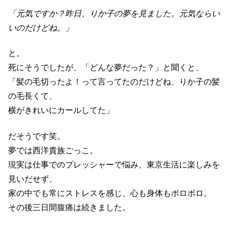
「元気ですか？昨日、りか子の夢を見ました。元気ならい
いのだけどね。」
と。
死にそうでしたが、「どんな夢だった？」と聞くと、
「髪の毛切ったよ！って言ってたのだけどね、りか子の髪
の毛長くて、
横がきれいにカールしてた」
だそうです笑。
夢では西洋貴族ごっこ。
現実は仕事でのプレッシャーで悩み、東京生活に楽しみを
見いだせず、
家の中でも常にストレスを感じ、心も身体もボロボロ。
その後三日間腹痛は続きました。