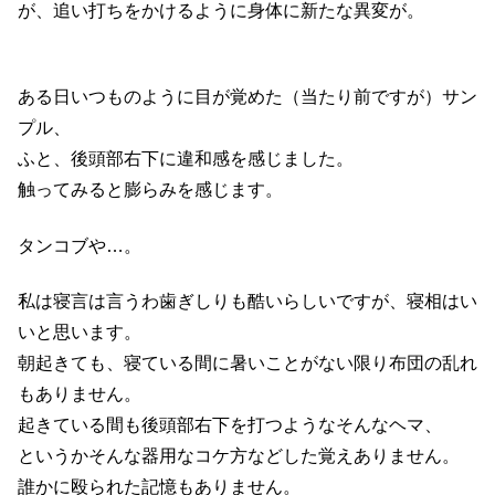
が、追い打ちをかけるように身体に新たな異変が。
ある日いつものように目が覚めた（当たり前ですが）サン
プル、
ふと、後頭部右下に違和感を感じました。
触ってみると膨らみを感じます。
タンコブや…。
私は寝言は言うわ歯ぎしりも酷いらしいですが、寝相はい
いと思います。
朝起きても、寝ている間に暑いことがない限り布団の乱れ
もありません。
起きている間も後頭部右下を打つようなそんなヘマ、
というかそんな器用なコケ方などした覚えありません。
誰かに殴られた記憶もありません。