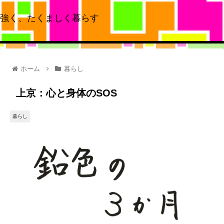
強く、たくましく暮らす
ホーム
暮らし
上京：心と身体のSOS
暮らし