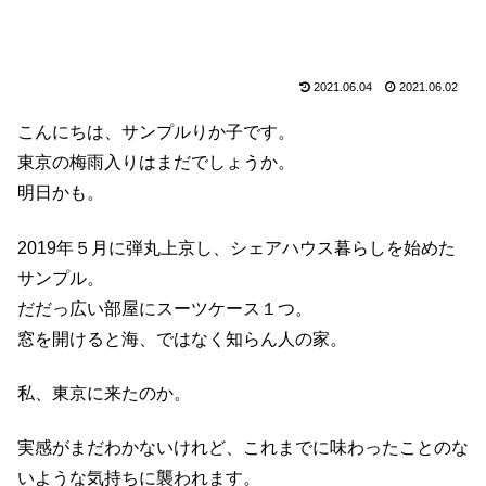
2021.06.04
2021.06.02
こんにちは、サンプルりか子です。
東京の梅雨入りはまだでしょうか。
明日かも。
2019年５月に弾丸上京し、シェアハウス暮らしを始めた
サンプル。
だだっ広い部屋にスーツケース１つ。
窓を開けると海、ではなく知らん人の家。
私、東京に来たのか。
実感がまだわかないけれど、これまでに味わったことのな
いような気持ちに襲われます。