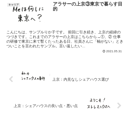
アラサーの上京③東京で暮らす目
キャリア
的
こんにちは、サンプルりか子です。 前回に引き続き、上京の経緯の
つづきです。これまでのアラサーの上京はこちらから→①、② 仕事
の研修で東京に来て暫くたったある日、社員さんに「軸がない」とき
ついことを言われたサンプル。言い返したい...
2021.05.31
上京：内見なしシェアハウス選び
上京：シェアハウスの良い点・悪い点