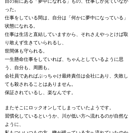
目の前にある「夢中になれる」もの、仕事しか見ていなか
った。
仕事をしている間は、自分は「何かに夢中になっている」
状態になれる。
仕事は生活と直結していますから、それさえやっとけば取
り敢えず生きていられるし、
世間体も守られる。
一生懸命仕事をしていれば、ちゃんとしているように思
う、自分も、周囲も。
会社員であればぶっちゃけ最終責任は会社にあり、失敗し
ても殺されることはありません。
保証されているし、楽なんです。
またそこにロックオンしてしまっていたようです。
習慣化しているというか、川が低い方へ流れるのが自然な
ように、
私もついいつもの方、轍が残っている方へ流れていたのか