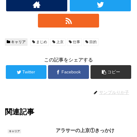
キャリア
まじめ
上京
仕事
目的
この記事をシェアする
Twitter
Facebook
コピー
サンプルりか子
関連記事
アラサーの上京①きっかけ
キャリア