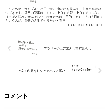
こんにちは、サンプルりか子です。 虫の話を挟んで、上京の経緯の
つづきです。前回の記事はこちら。 上京する際、上京するorしない
はさほど悩みませんでした。考えたのは「目的」です。その「目的」
というのが、自分の人生でやりたい・在り...
2021.05.30
2021.06.11
アラサーの上京②ぷち東京暮らし
上京：内見なしシェアハウス選び
コメント