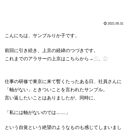
2021.05.31
こんにちは、サンプルりか子です。
前回に引き続き、上京の経緯のつづきです。
これまでのアラサーの上京はこちらから→
①
、
②
仕事の研修で東京に来て暫くたったある日、社員さんに
「軸がない」ときついことを言われたサンプル。
言い返したいことはありましたが、同時に、
「私には軸がないのでは……」
という自覚という絶望のようなものも感じてしまいまし