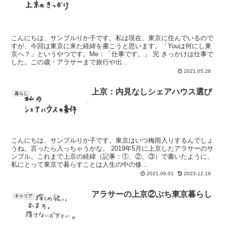
こんにちは、サンプルりか子です。私は現在、東京に住んでいるので
すが、今回は東京に来た経緯を書こうと思います。「Youは何にし東
京へ？」というやつです。Me：「仕事です。」 完 きっかけは仕事で
した。この歳・アラサーまで旅行や出...
2021.05.28
上京：内見なしシェアハウス選び
暮らし
こんにちは、サンプルりか子です。東京はいつ梅雨入りするんでしょ
うね。言ったら入っちゃうかな。 2019年5月に上京したアラサーのサ
ンプル。これまで上京の経緯（記事：①、②、③）で書いたように、
私にとって東京で暮らすことは人生の中の修...
2021.06.01
2023.12.16
アラサーの上京②ぷち東京暮らし
キャリア