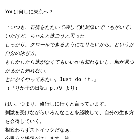
Youは何しに東京へ？
「いつも、石橋をたたいて壊して結局泳いで（もがいて）
いたけど、ちゃんと泳ごうと思った。
しっかり。クロールできるようになりたいから。というか
自分の泳ぎ方。
もしかしたら泳がなくてもいいかも知れないし、船が見つ
かるかも知れない。
とにかくやってみたい。
Just do it.」
（『りか子の日記』p.79 より）
はい、つまり、修行しに行くと言っています。
刺激を受けながらいろんなことを経験して、自分の生き方
を会得していく。
相変わらずストイックだなぁ。
今思うと嫌気がさします…笑。