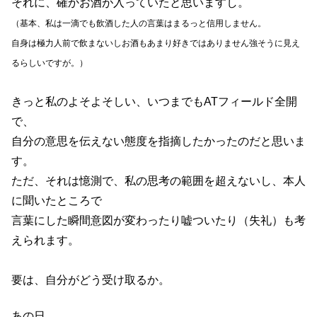
それに、確かお酒が入っていたと思いますし。
（基本、私は一滴でも飲酒した人の言葉はまるっと信用しません。
自身は極力人前で飲まないしお酒もあまり好きではありません強そうに見え
るらしいですが。）
きっと私のよそよそしい、いつまでもATフィールド全開
で、
自分の意思を伝えない態度を指摘したかったのだと思いま
す。
ただ、それは憶測で、私の思考の範囲を超えないし、本人
に聞いたところで
言葉にした瞬間意図が変わったり嘘ついたり（失礼）も考
えられます。
要は、自分がどう受け取るか。
あの日、