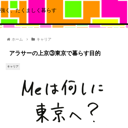
強く、たくましく暮らす
ホーム
キャリア
アラサーの上京③東京で暮らす目的
キャリア