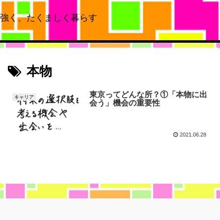
強く、たくましく暮らす
本物
東京ってどんな所？①「本物に出
キャリア
会う」機会の重要性
2021.06.28