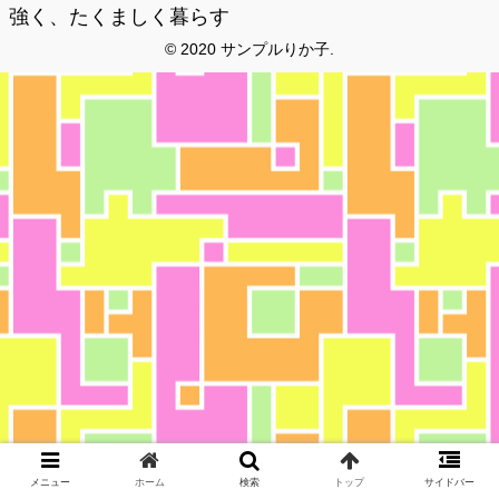
強く、たくましく暮らす
© 2020 サンプルりか子.
メニュー
ホーム
検索
トップ
サイドバー