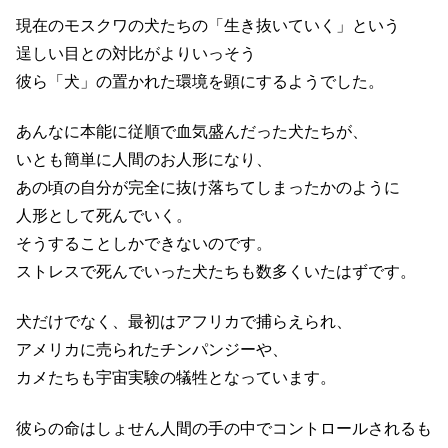
現在のモスクワの犬たちの「生き抜いていく」という
逞しい目との対比がよりいっそう
彼ら「犬」の置かれた環境を顕にするようでした。
あんなに本能に従順で血気盛んだった犬たちが、
いとも簡単に人間のお人形になり、
あの頃の自分が完全に抜け落ちてしまったかのように
人形として死んでいく。
そうすることしかできないのです。
ストレスで死んでいった犬たちも数多くいたはずです。
犬だけでなく、最初はアフリカで捕らえられ、
アメリカに売られたチンパンジーや、
カメたちも宇宙実験の犠牲となっています。
彼らの命はしょせん人間の手の中でコントロールされるも