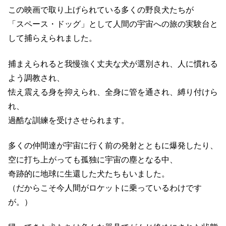
この映画で取り上げられている多くの野良犬たちが
「スペース・ドッグ」として人間の宇宙への旅の実験台と
して捕らえられました。
捕まえられると我慢強く丈夫な犬が選別され、人に慣れる
よう調教され、
怯え震える身を抑えられ、全身に管を通され、縛り付けら
れ、
過酷な訓練を受けさせられます。
多くの仲間達が宇宙に行く前の発射とともに爆発したり、
空に打ち上がっても孤独に宇宙の塵となる中、
奇跡的に地球に生還した犬たちもいました。
（だからこそ今人間がロケットに乗っているわけです
が。）