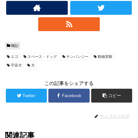
雑記
エゴ
スペース・ドッグ
チンパンジー
動物実験
宇宙犬
犬
この記事をシェアする
Twitter
Facebook
コピー
サンプルりか子
関連記事