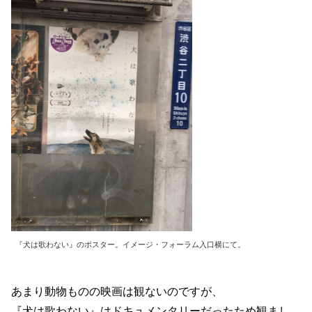
『犬は歌わない』のポスター。イメージ・フォーラム入口横にて。
あまり動物ものの映画は観ないのですが、
『犬は歌わない』はドキュメンタリーだったため観まし