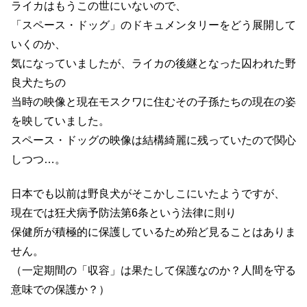
ライカはもうこの世にいないので、
「スペース・ドッグ」のドキュメンタリーをどう展開して
いくのか、
気になっていましたが、ライカの後継となった囚われた野
良犬たちの
当時の映像と現在モスクワに住むその子孫たちの現在の姿
を映していました。
スペース・ドッグの映像は結構綺麗に残っていたので関心
しつつ…。
日本でも以前は野良犬がそこかしこにいたようですが、
現在では狂犬病予防法第6条という法律に則り
保健所が積極的に保護しているため殆ど見ることはありま
せん。
（一定期間の「収容」は果たして保護なのか？人間を守る
意味での保護か？）