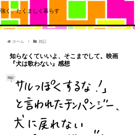
強く、たくましく暮らす
ホーム
雑記
知らなくていいよ、そこまでして。映画
『犬は歌わない』感想
雑記