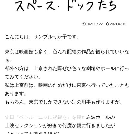
2021.07.22
2021.07.16
こんにちは、サンプルりか子です。
東京は映画館も多く、色んな配給の作品が観られていいな
ぁ。
都外の方は、上京された際ぜひ色々な劇場やホールに行っ
てみてください。
私は上京前は、映画のためだけに東京へ行っていたことも
あります。
もちろん、東京でしかできない別の用事も作りますが。
先日『ペトルーニャに祝福を』を観た
岩波ホールの
上映セレクションが好きで何度か観に行きましたが
（といっても数えるほど）、