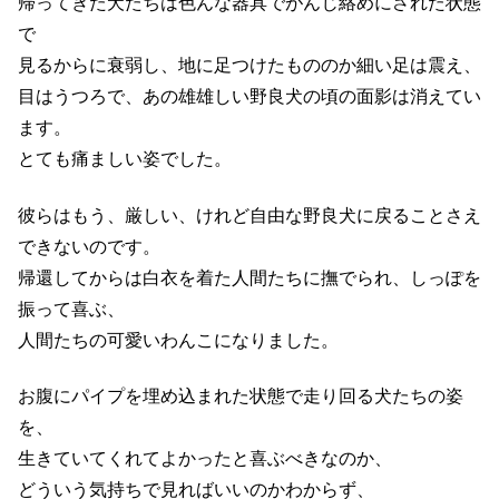
帰ってきた犬たちは色んな器具でがんじ絡めにされた状態
で
見るからに衰弱し、地に足つけたもののか細い足は震え、
目はうつろで、あの雄雄しい野良犬の頃の面影は消えてい
ます。
とても痛ましい姿でした。
彼らはもう、厳しい、けれど自由な野良犬に戻ることさえ
できないのです。
帰還してからは白衣を着た人間たちに撫でられ、しっぽを
振って喜ぶ、
人間たちの可愛いわんこになりました。
お腹にパイプを埋め込まれた状態で走り回る犬たちの姿
を、
生きていてくれてよかったと喜ぶべきなのか、
どういう気持ちで見ればいいのかわからず、