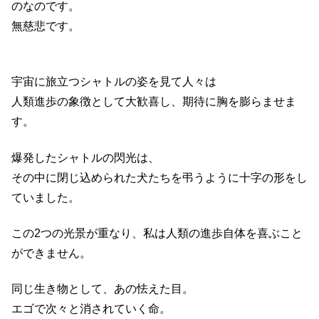
のなのです。
無慈悲です。
宇宙に旅立つシャトルの姿を見て人々は
人類進歩の象徴として大歓喜し、期待に胸を膨らませま
す。
爆発したシャトルの閃光は、
その中に閉じ込められた犬たちを弔うように十字の形をし
ていました。
この2つの光景が重なり、私は人類の進歩自体を喜ぶこと
ができません。
同じ生き物として、あの怯えた目。
エゴで次々と消されていく命。