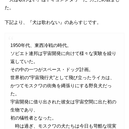
た。
下記より、『犬は歌わない』のあらすじです。
1950年代、東西冷戦の時代。
ソビエト連邦は宇宙開発に向けて様々な実験を繰り
返していた。
その中の一つがスペース・ドッグ計画。
世界初の“宇宙飛行犬”として飛び立ったライカは、
かつてモスクワの街角を縄張りにする野良犬だっ
た。
宇宙開発に借り出された彼女は宇宙空間に出た初の
生物であり、
初の犠牲者となった。
時は過ぎ、モスクワの犬たちは今日も苛酷な現実