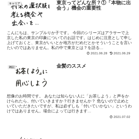
東京ってどんな所？①「本物に出
キャリア
会う」機会の重要性
こんにちは、サンプルりか子です。 今回のシリーズはアラサーで上
京した私の東京の印象についてのお話です。はじめに注意として申し
上げておくと、東京がいいとか地方がだめだとかそういうことを言い
たいのではありません。私の中で東京とは？を語る...
2021.06.28
2021.06.29
金髪のススメ
雑記
想像のお時間です。 あなたは知らない人に「お茶しよう」と声をか
けられたら、付いていきますか？行きませんか？ 危ないので止めと
いていただきたいですが、私は必ずしも「付いていかない」というわ
けではありません。場合によっては行きます...
2021.07.02