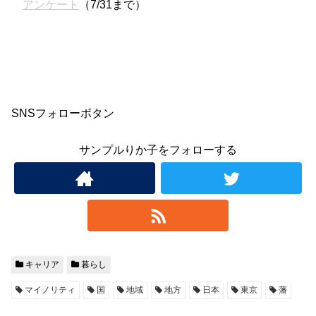
アンケート
（7/31まで）
SNSフォローボタン
サンプルりか子をフォローする
キャリア
暮らし
マイノリティ
国
地域
地方
日本
東京
藩