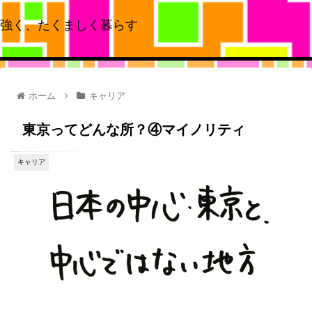
強く、たくましく暮らす
ホーム
キャリア
東京ってどんな所？④マイノリティ
キャリア