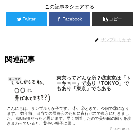
この記事をシェアする
Twitter
Facebook
コピー
サンプルりか子
関連記事
東京ってどんな所？③東京は「ト
キャリア
ーキョー」であり「TOKYO」で
もあり「東京」でもある
こんにちは、サンプルりか子です。 ①、②ときて、今回で③になり
ます。 数年前、目当ての展覧会のために夜行バスで東京に行きまし
た。 朝8時頃だったと思います。早く到着したので美術館の回りを歩
きまわっていると、黄色い帽子に黒...
2021.06.30