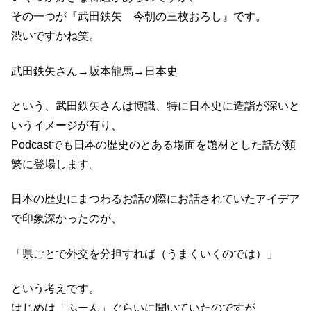
その一つが『武田鉄矢 今朝の三枚おろし』です。
渋いですかね笑。
武田鉄矢さん→坂本龍馬→日本史
という、武田鉄矢さんは博識、特に日本史に造詣が深いと
いうイメージが有り、
Podcastでも日本の歴史のとある場面を題材とした話が頻
繁に登場します。
日本の歴史にまつわるお話の際にお話されていたアイデア
で印象深かったのが、
「県ごとで外交を分担すれば（うまくいくのでは）」
という考えです。
はじめは「ふーん」ぐらいに聞いていたのですが、