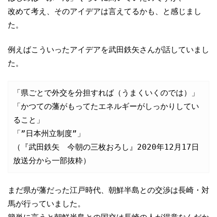
改めて考え、そのアイデアは言えてるかも、と感じまし
た。
例えばこういったアイデアを武田鉄矢さんが話していまし
た。
「県ごとで外交を分担すれば（うまくいくのでは）」

「かつての藩がもってたエネルギーがしっかりしてい
ること」

「”日本州立制度”」

（『武田鉄矢　今朝の三枚おろし』2020年12月17日
放送分から一部抜粋）
まだ県が藩だった江戸時代、朝鮮半島との交渉は長崎・対
馬が行っていました。