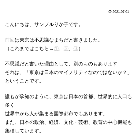
2021.07.01
こんにちは、サンプルりか子です。
前回
は東京は不思議なまちだと書きました。
（これまではこちら→
①
、
②
、
③
）
不思議だと書いた理由として、別のものもあります。
それは、「東京は日本のマイノリティなのではないか？」
ということです。
誰もが承知のように、東京は日本の首都、世界的に人口も
多く
世界中から人が集まる国際都市でもあります。
また、日本の政治、経済、文化・芸術、教育の中心機能も
集積しています。