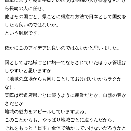
簡単に言うと朝鮮半島との国交は長崎の人が得意なんだか
ら長崎の人に任せ、
他はその国ごと、県ごとに得意な方法で日本として国交を
したら良いのではないか。
という解釈です。
確かにこのアイデアは良いのではないかと思いました。
国としては地域ごとに均一でならされていたほうが管理は
しやすいと思いますが
（地域の立場からも同じことしておけばいいからラクか
な）、
実際は都道府県ごとに競うように産業だとか、自然の豊か
さだとか
地域の魅力をアピールしていますよね。
このことからも、やっぱり地域ごとに違うんだから、
それをもっと「日本」全体で活かしていけないだろうかと